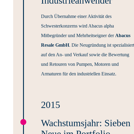
Industrie­anwender
Durch Übernahme einer Aktivität des
Schwesterkonzerns wird Abacus alpha
Mitbegründer und Mehrheitseigner der
Abacus
Resale GmbH
. Die Neugründung ist spezialisier
auf den An- und Verkauf sowie die Bewertung
und Retouren von Pumpen, Motoren und
Armaturen für den industriellen Einsatz.
2015
Wachstumsjahr: Sieben
Neue im Portfolio