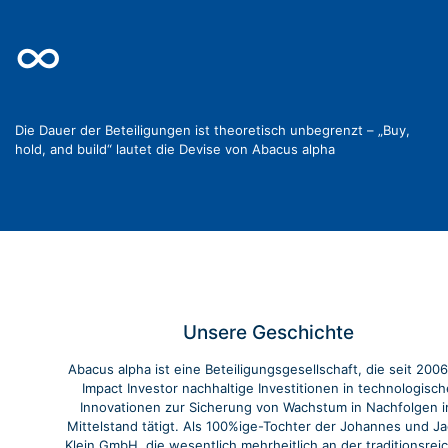
∞
Die Dauer der Beteiligungen ist theoretisch unbegrenzt – „Buy,
hold, and build“ lautet die Devise von Abacus alpha
Unsere Geschichte
Abacus alpha ist eine Beteiligungsgesellschaft, die seit 2006
Impact Investor nachhaltige Investitionen in technologisch
Innovationen zur Sicherung von Wachstum in Nachfolgen 
Mittelstand tätigt. Als 100%ige-Tochter der Johannes und J
Klein GmbH, die wesentlich mehrheitlich an der traditionsrei