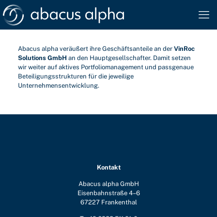
Abacus alpha veräußert ihre Geschäftsanteile an der
VinRoc
Solutions GmbH
an den Hauptgesellschafter. Damit setzen
wir weiter auf aktives Portfoliomanagement und passgenaue
Beteiligungsstrukturen für die jeweilige
Unternehmensentwicklung.
Kontakt
Abacus alpha GmbH
Eisenbahnstraße 4–6
67227 Frankenthal