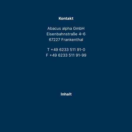
Kontakt
Abacus alpha GmbH
Eisenbahnstraße 4–6
67227 Frankenthal
T +49 6233 511 91-0
F +49 6233 511 91-99
Assistenz@ab-alpha.de
Inhalt
Über Uns
Investitionsfokus
Prozess
Portfolio
Unser Team